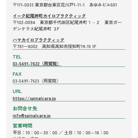
〒111-0033 東京都台東区花川戸1-11-1 あゆみビル501
イーク紀尾井町カイロプラクティック
〒102-0094 東京都千代田区紀尾井町１－２ 東京ガー
デンテラス紀尾井町 ３F
ハマカイロプラクティック
〒781ー8002 高知県高知市役知町19-15 1F
TEL
03-5491-7622（用賀院）
FAX
03-5491-7623（用賀院）
URL
https://spinalcare.jp
お問合せ先
info@spinalcare.jp
営業時間
平日：10：00～20：00 ／ 土日：10：00～18：00