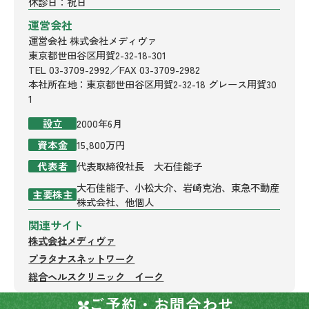
休診日：祝日
運営会社
運営会社 株式会社メディヴァ
東京都世田谷区用賀2-32-18-301
TEL 03-3709-2992／FAX 03-3709-2982
本社所在地：東京都世田谷区用賀2-32-18 グレース用賀30
1
設立
2000年6月
資本金
15,800万円
代表者
代表取締役社長 大石佳能子
大石佳能子、小松大介、岩崎克治、東急不動産
主要株主
株式会社、他個人
関連サイト
株式会社メディヴァ
プラタナスネットワーク
総合ヘルスクリニック イーク
ご予約・お問合わせ