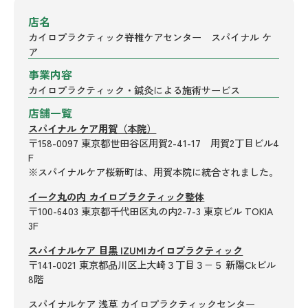
店名
カイロプラクティック脊椎ケアセンター スパイナル ケ
ア
事業内容
カイロプラクティック・鍼灸による施術サービス
店舗一覧
スパイナル ケア用賀（本院）
〒158-0097 東京都世田谷区用賀2-41-17 用賀2丁目ビル4
F
※スパイナルケア桜新町は、用賀本院に統合されました。
イーク丸の内 カイロプラクティック整体
〒100-6403 東京都千代田区丸の内2-7-3 東京ビル TOKIA
3F
スパイナルケア 目黒 IZUMIカイロプラクティック
〒141-0021 東京都品川区上大崎３丁目３−５ 新陽Ckビル
8階
スパイナルケア 浅草 カイロプラクティックセンター